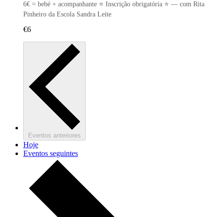
6€ = bebé + acompanhante ⭐ Inscrição obrigatória ⭐ — com Rita
Pinheiro da Escola Sandra Leite
€6
Eventos
anteriores
Hoje
Eventos
seguintes