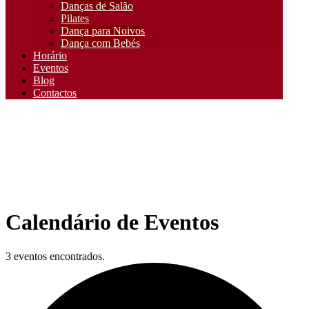
Danças de Salão
Pilates
Dança para Noivos
Dança com Bebés
Horário
Eventos
Blog
Contactos
Calendário de Eventos
3 eventos encontrados.