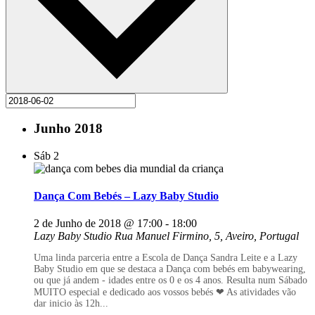
Junho 2018
Sáb
2
Dança Com Bebés – Lazy Baby Studio
2 de Junho de 2018 @ 17:00
-
18:00
Lazy Baby Studio
Rua Manuel Firmino, 5, Aveiro, Portugal
Uma linda parceria entre a Escola de Dança Sandra Leite e a Lazy
Baby Studio em que se destaca a Dança com bebés em babywearing,
ou que já andem - idades entre os 0 e os 4 anos. Resulta num Sábado
MUITO especial e dedicado aos vossos bebés ❤ As atividades vão
dar inicio às 12h...