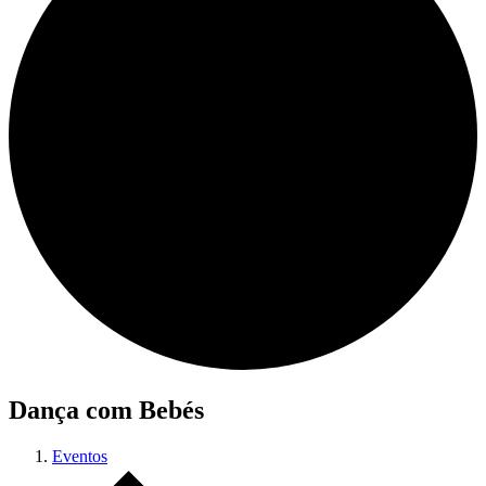
Dança com Bebés
Eventos