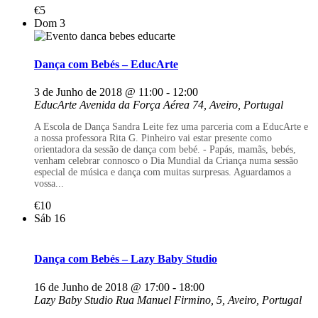
€5
Dom
3
Dança com Bebés – EducArte
3 de Junho de 2018 @ 11:00
-
12:00
EducArte
Avenida da Força Aérea 74, Aveiro, Portugal
A Escola de Dança Sandra Leite fez uma parceria com a EducArte e
a nossa professora Rita G. Pinheiro vai estar presente como
orientadora da sessão de dança com bebé. - Papás, mamãs, bebés,
venham celebrar connosco o Dia Mundial da Criança numa sessão
especial de música e dança com muitas surpresas. Aguardamos a
vossa...
€10
Sáb
16
Dança com Bebés – Lazy Baby Studio
16 de Junho de 2018 @ 17:00
-
18:00
Lazy Baby Studio
Rua Manuel Firmino, 5, Aveiro, Portugal