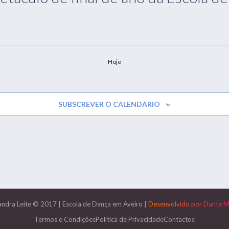
Hoje
SUBSCREVER O CALENDÁRIO
andra Leite © 2017
|
Escola de Dança em Aveiro
|
Desenvolvido por
Dante M
Termos e Condições
Política de Privacidade
Contactos