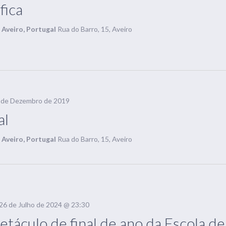
fica
, Aveiro, Portugal
Rua do Barro, 15, Aveiro
 de Dezembro de 2019
al
, Aveiro, Portugal
Rua do Barro, 15, Aveiro
26 de Julho de 2024 @ 23:30
etáculo de final de ano da Escola d