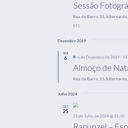
Sessão Fotográ
Rua do Barro, 15, S.Bernardo
€15
Dezembro 2019
SEX
Destaque
6 de Dezembro de 2019
-
14
6
Almoço de Nat
Rua do Barro, 15, S.Bernardo
Julho 2024
QUI
25
25 de Julho de 2024 @ 21:30
-
Rapunzel – Esp