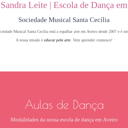
 Sandra Leite | Escola de Dança em
Sociedade Musical Santa Cecília
iedade Musical Santa Cecília está a espalhar arte em Aveiro desde 2007 e é u
A nossa missão é
educar pela arte
. Vem aprender connosco!
Aulas de Dança
Modalidades da nossa escola de dança em Aveiro