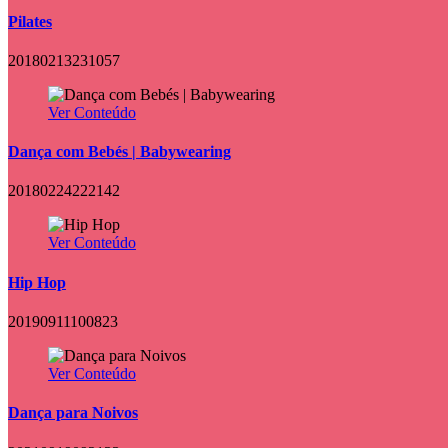
Pilates
20180213231057
Ver Conteúdo
Dança com Bebés | Babywearing
20180224222142
Ver Conteúdo
Hip Hop
20190911100823
Ver Conteúdo
Dança para Noivos