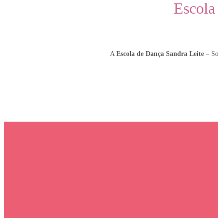
Escola
A
Escola de Dança Sandra Leite
– Soc