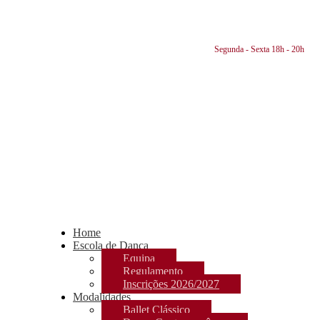
Segunda - Sexta 18h - 20h
Home
Escola de Dança
Equipa
Regulamento
Inscrições 2026/2027
Modalidades
Ballet Clássico