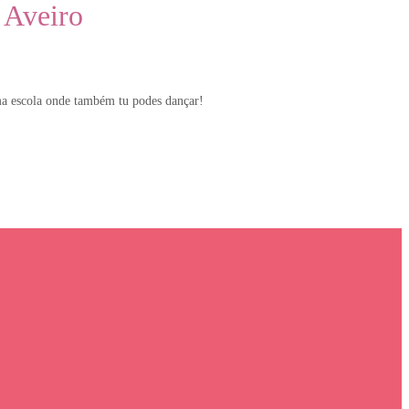
 Aveiro
ma escola onde também tu podes dançar!