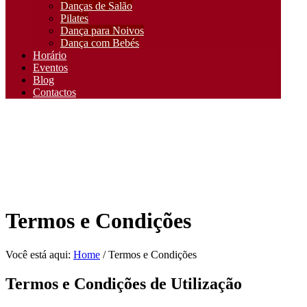
Danças de Salão
Pilates
Dança para Noivos
Dança com Bebés
Horário
Eventos
Blog
Contactos
Termos e Condições
Você está aqui:
Home
/
Termos e Condições
Termos e Condições de Utilização