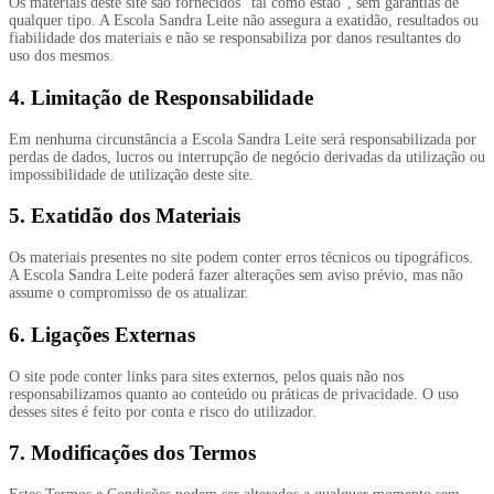
Os materiais deste site são fornecidos “tal como estão”, sem garantias de
qualquer tipo. A Escola Sandra Leite não assegura a exatidão, resultados ou
fiabilidade dos materiais e não se responsabiliza por danos resultantes do
uso dos mesmos.
4. Limitação de Responsabilidade
Em nenhuma circunstância a Escola Sandra Leite será responsabilizada por
perdas de dados, lucros ou interrupção de negócio derivadas da utilização ou
impossibilidade de utilização deste site.
5. Exatidão dos Materiais
Os materiais presentes no site podem conter erros técnicos ou tipográficos.
A Escola Sandra Leite poderá fazer alterações sem aviso prévio, mas não
assume o compromisso de os atualizar.
6. Ligações Externas
O site pode conter links para sites externos, pelos quais não nos
responsabilizamos quanto ao conteúdo ou práticas de privacidade. O uso
desses sites é feito por conta e risco do utilizador.
7. Modificações dos Termos