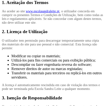
1. Aceitação dos Termos
Ao aceder ao site
www.escolasandraleite.pt
, o utilizador concorda em
cumprir os presentes Termos e Condições de Utilização, bem como todas as
leis e regulamentos aplicáveis. Se não concordar com algum destes termos,
não deve utilizar este site.
2. Licença de Utilização
O utilizador tem permissão para descarregar temporariamente uma cópia
dos materiais do site para uso pessoal e não comercial. Esta licença não
permite:
Modificar ou copiar os materiais;
Utilizá-los para fins comerciais ou para exibição pública;
Descompilar ou fazer engenharia reversa do software;
Remover direitos de autor ou marcas registadas;
Transferir os materiais para terceiros ou replicá-los em outros
servidores.
A licença é automaticamente rescindida em caso de violação dos termos e
pode ser terminada pela Escola Sandra Leite a qualquer momento.
3. Isenção de Responsabilidade