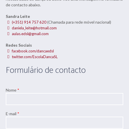
de contacto abaixo.
Sandra Leite
(Chamada para rede móvel nacional)
(+351) 914 757 620
daniela_leite@hotmail.com
aulas.edsl@gmail.com
Redes Sociais
facebook.com/dancaedsl
twitter.com/EscolaDancaSL
Formulário de contacto
Nome
*
E-mail
*