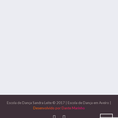
Escola de Dança Sandra Leite © 2017
|
Escola de Dança em Aveiro
|
Desenvolvido por
Dante Marinho