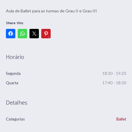
Aula de Ballet para as turmas de Grau II e Grau III
Share this:
Horário
Segunda
18:30 - 19:20
Quarta
17:40 - 18:30
Detalhes
Categorias
Ballet