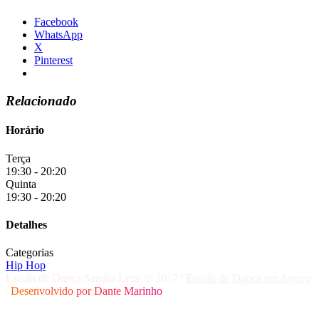
Facebook
WhatsApp
X
Pinterest
Relacionado
Horário
Terça
19:30 - 20:20
Quinta
19:30 - 20:20
Detalhes
Categorias
Hip Hop
Escola de Dança Sandra Leite © 2017
|
Escola de Dança em Aveiro
|
Desenvolvido por
Dante Marinho