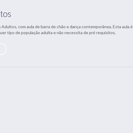
ltos
a Adultos, com aula de barra de chão e dança contemporânea. Esta aula é
uer tipo de população adulta e não necessita de pré requisitos.