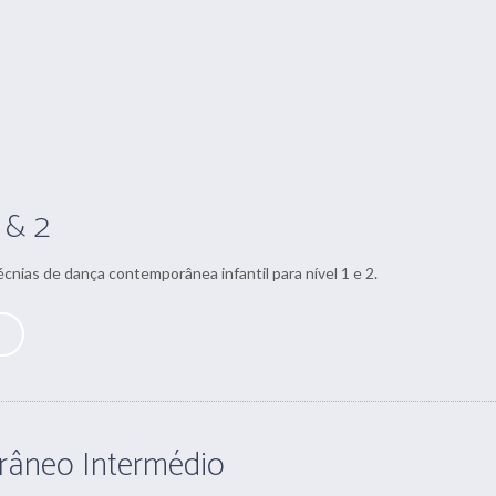
 & 2
écnias de dança contemporânea infantil para nível 1 e 2.
âneo Intermédio