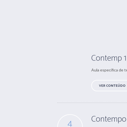
Contemp 1
Aula específica de t
VER CONTEÚDO
Contempor
4