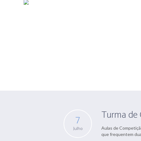
Arquivo par
Turma de 
7
Julho
Aulas de Competiçã
que frequentem duas