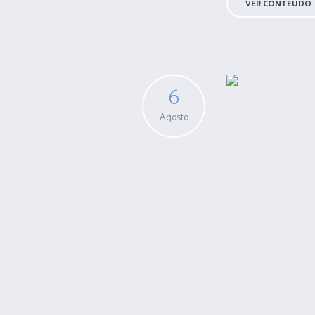
VER CONTEÚDO
6
Agosto