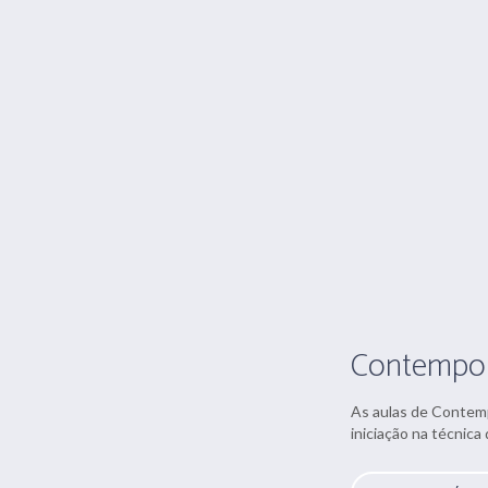
Contempor
As aulas de Contemp
iniciação na técnica