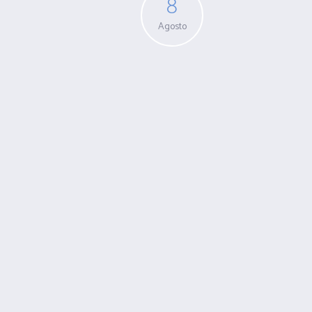
8
Agosto