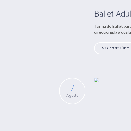
Ballet Adu
Turma de Ballet par
direccionada a qualq
VER CONTEÚDO
7
Agosto