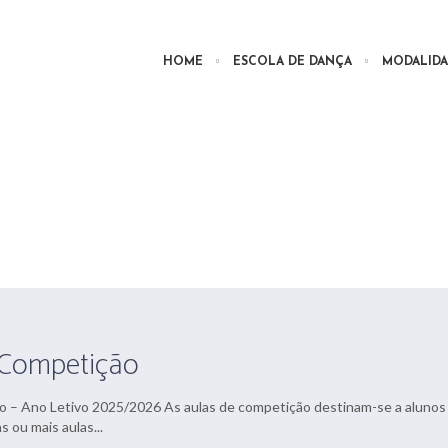
HOME
ESCOLA DE DANÇA
MODALIDA
a
category
: Contemporâne
Competição
o – Ano Letivo 2025/2026 As aulas de competição destinam-se a alunos
 ou mais aulas...