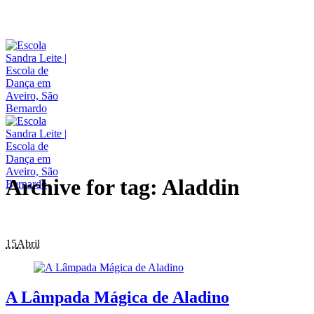
Archive for tag: Aladdin
15
Abril
A Lâmpada Mágica de Aladino