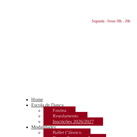
Segunda - Sexta 18h - 20h
Home
Escola de Dança
Equipa
Regulamento
Inscrições 2026/2027
Modalidades
Ballet Clássico