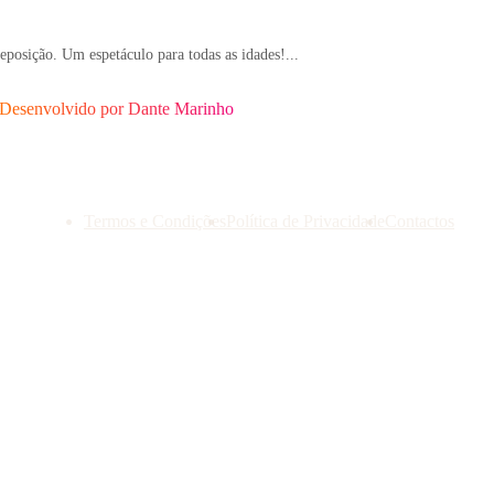
posição. Um espetáculo para todas as idades!...
Desenvolvido por
Dante Marinho
Termos e Condições
Política de Privacidade
Contactos