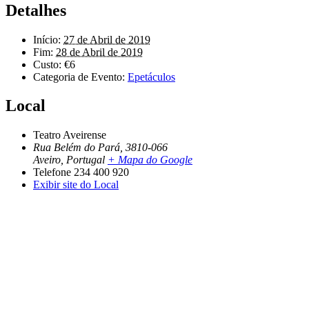
Detalhes
Início:
27 de Abril de 2019
Fim:
28 de Abril de 2019
Custo:
€6
Categoria de Evento:
Epetáculos
Local
Teatro Aveirense
Rua Belém do Pará, 3810-066
Aveiro
,
Portugal
+ Mapa do Google
Telefone
234 400 920
Exibir site do Local