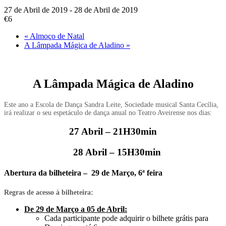
27 de Abril de 2019
-
28 de Abril de 2019
€6
«
Almoço de Natal
A Lâmpada Mágica de Aladino
»
A Lâmpada Mágica de Aladino
Este ano a Escola de Dança Sandra Leite, Sociedade musical Santa Cecília,
irá realizar o seu espetáculo de dança anual no Teatro Aveirense nos dias:
27 Abril – 21H30min
28 Abril – 15H30min
Abertura da bilheteira – 29 de Março, 6ª feira
Regras de acesso à bilheteira:
De 29 de Março a 05 de Abril:
Cada participante pode adquirir o bilhete grátis para