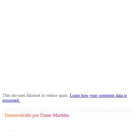
This site uses Akismet to reduce spam.
Learn how your comment data is
processed.
Escola de Dança Sandra Leite © 2017
|
Escola de Dança em Aveiro
|
Desenvolvido por
Dante Marinho