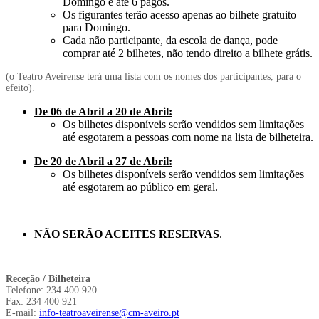
Domingo e até 6 pagos.
Os figurantes terão acesso apenas ao bilhete gratuito
para Domingo.
Cada não participante, da escola de dança, pode
comprar até 2 bilhetes, não tendo direito a bilhete grátis.
(o Teatro Aveirense terá uma lista com os nomes dos participantes, para o
efeito).
De 06 de Abril a 20 de Abril:
Os bilhetes disponíveis serão vendidos sem limitações
até esgotarem a pessoas com nome na lista de bilheteira.
De 20 de Abril a 27 de Abril:
Os bilhetes disponíveis serão vendidos sem limitações
até esgotarem ao público em geral.
NÃO SERÃO ACEITES RESERVAS
.
Receção / Bilheteira
Telefone: 234 400 920
Fax: 234 400 921
E-mail:
info-teatroaveirense@cm-aveiro.pt