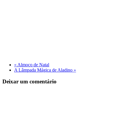
«
Almoço de Natal
A Lâmpada Mágica de Aladino
»
Deixar um comentário