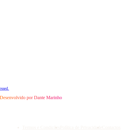
essed.
Desenvolvido por
Dante Marinho
Termos e Condições
Política de Privacidade
Contactos