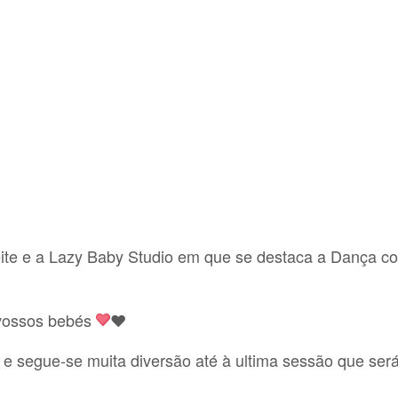
eite e a Lazy Baby Studio em que se destaca a Dança 
 vossos bebés
❤
 e segue-se muita diversão até à ultima sessão que será