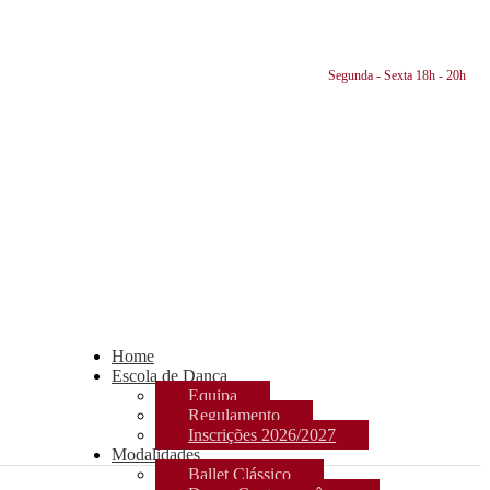
Segunda - Sexta 18h - 20h
Home
Escola de Dança
Equipa
Regulamento
Inscrições 2026/2027
Modalidades
Ballet Clássico