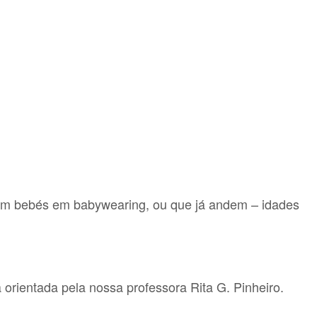
com bebés em babywearing, ou que já andem – idades
 orientada pela nossa professora Rita G. Pinheiro.