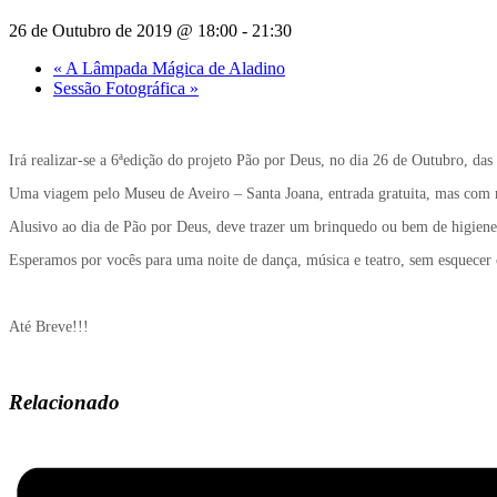
26 de Outubro de 2019 @ 18:00
-
21:30
«
A Lâmpada Mágica de Aladino
Sessão Fotográfica
»
Irá realizar-se a 6ªedição do projeto Pão por Deus, no dia 26 de Outubro, 
Uma viagem pelo Museu de Aveiro – Santa Joana, entrada gratuita, mas com 
Alusivo ao dia de Pão por Deus, deve trazer um brinquedo ou bem de higiene 
Esperamos por vocês para uma noite de dança, música e teatro, sem esquecer 
Até Breve!!!
Relacionado