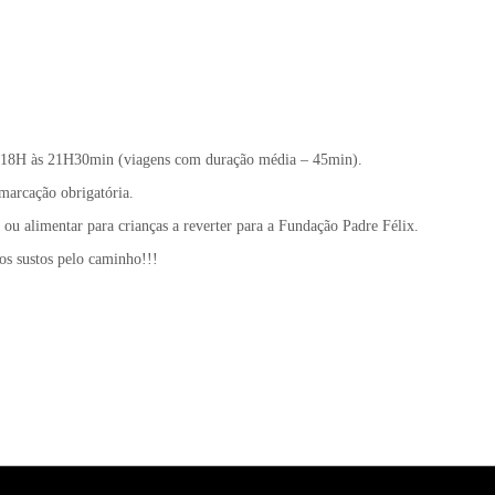
das 18H às 21H30min (viagens com duração média – 45min).
marcação obrigatória.
ou alimentar para crianças a reverter para a Fundação Padre Félix.
os sustos pelo caminho!!!