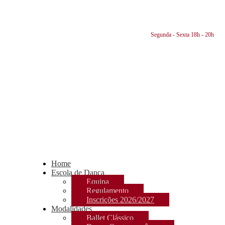
Segunda - Sexta 18h - 20h
Home
Escola de Dança
Equipa
Regulamento
Inscrições 2026/2027
Modalidades
Ballet Clássico