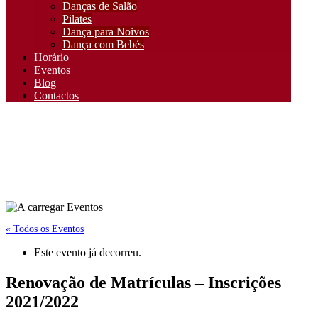
Danças de Salão
Pilates
Dança para Noivos
Dança com Bebés
Horário
Eventos
Blog
Contactos
« Todos os Eventos
Este evento já decorreu.
Renovação de Matrículas – Inscrições
2021/2022