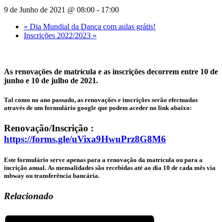
9 de Junho de 2021 @ 08:00
-
17:00
«
Dia Mundial da Dança com aulas grátis!
Inscrições 2022/2023
»
As renovações de matrícula e as inscrições decorrem entre
10 de
junho e 10 de julho
de 2021.
Tal como no ano passado, as renovações e inscrições serão efectuadas
através de um formulário google que podem aceder no link abaixo:
Renovação/Inscrição :
https://forms.gle/uVixa9HwuPrz8G8M6
Este formulário serve apenas para a renovação da matrícula ou para a
incrição anual. As mensalidades são recebidas até ao dia 10 de cada mês via
mbway ou transferência bancária.
Relacionado