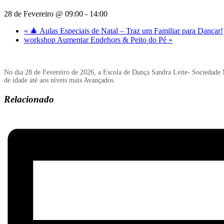
28 de Fevereiro @ 09:00
-
14:00
«
🎄 Aulas Especiais de Natal – Traz um Familiar para Dançar!
workshop Aumentar Endehors & Peito do Pé
»
No dia 28 de Fevereiro de 2026, a Escola de Dança Sandra Leite- Sociedade Mu
de idade até aos níveis mais Avançados.
Relacionado