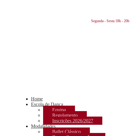
Segunda - Sexta 18h - 20h
Home
Escola de Dança
Equipa
Regulamento
Inscrições 2026/2027
Modalidades
Ballet Clássico