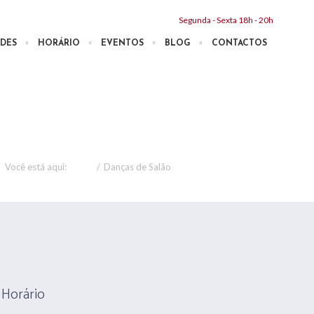
Segunda - Sexta 18h - 20h
DES
HORÁRIO
EVENTOS
BLOG
CONTACTOS
Você está aqui:
Home
/
Danças de Salão
Horário