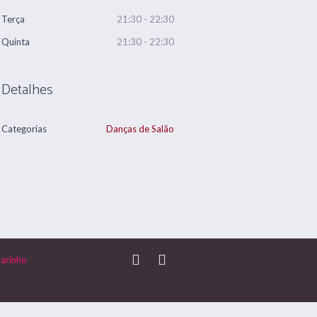
Terça
21:30 - 22:30
Quinta
21:30 - 22:30
Detalhes
Categorias
Danças de Salão
arinho