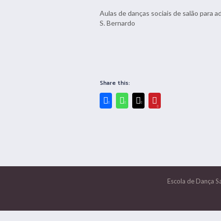
Aulas de danças sociais de salão para a
S. Bernardo
Share this:
Escola de Dança S