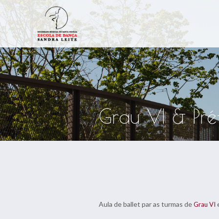
Grau VI & Pré
Aula de ballet par as turmas de
Grau VI