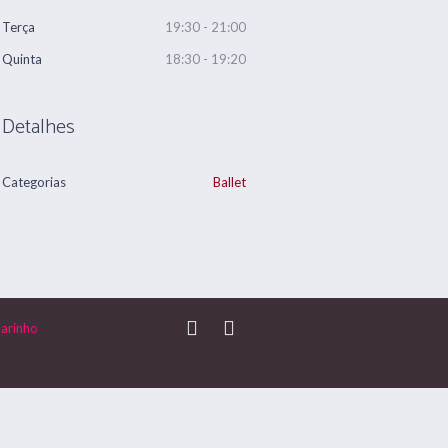
Terça
19:30 - 21:00
Quinta
18:30 - 19:20
Detalhes
Categorias
Ballet
arinho