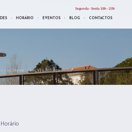
Segunda - Sexta 18h - 20h
DES
HORÁRIO
EVENTOS
BLOG
CONTACTOS
á aqui:
Home
/
Grau VI & Pré-Intermédio
Horário