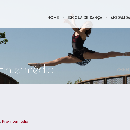
HOME
ESCOLA DE DANÇA
MODALIDA
-Intermédio
Você est
e
Pré-Intermédio