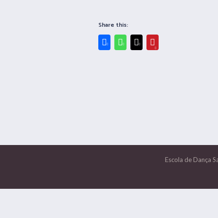
Share this:
Escola de Dança S