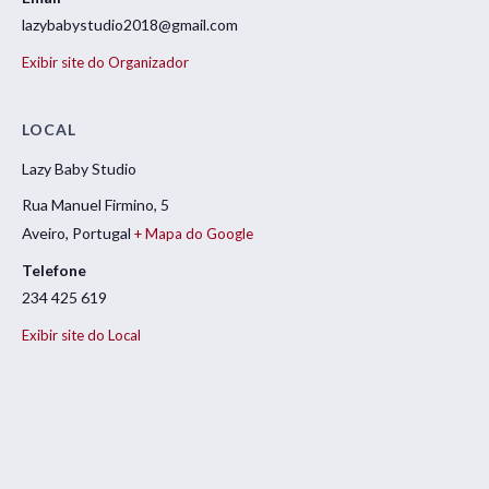
lazybabystudio2018@gmail.com
Exibir site do Organizador
LOCAL
Lazy Baby Studio
Rua Manuel Firmino, 5
Aveiro
,
Portugal
+ Mapa do Google
Telefone
234 425 619
Exibir site do Local