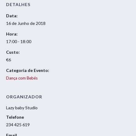
DETALHES
Data:
16 de Junho de 2018
Hora:
17:00 - 18:00
Custo:
€6
Categoria de Evento:
Dança com Bebés
ORGANIZADOR
Lazy baby Studio
Telefone
234 425 619
Email