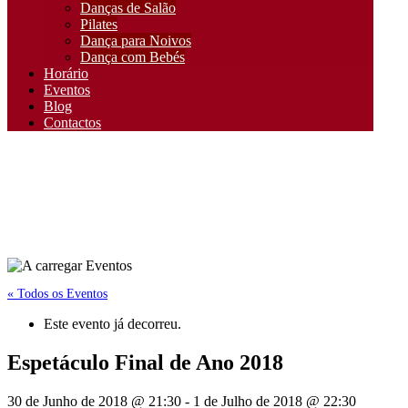
Danças de Salão
Pilates
Dança para Noivos
Dança com Bebés
Horário
Eventos
Blog
Contactos
« Todos os Eventos
Este evento já decorreu.
Espetáculo Final de Ano 2018
30 de Junho de 2018 @ 21:30
-
1 de Julho de 2018 @ 22:30