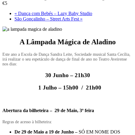
€5
«
Dança com Bebés – Lazy Baby Studio
São Gonçalinho – Street Arts Fest
»
A Lâmpada Mágica de Aladino
Este ano a Escola de Dança Sandra Leite, Sociedade musical Santa Cecília,
irá realizar o seu espetáculo de dança de final de ano no Teatro Aveirense
nos dias:
30 Junho – 21h30
1 Julho – 15h00 / 21h00
Abertura da bilheteira – 29 de Maio, 3ª feira
Regras de acesso à bilheteira:
De 29 de Maio a 19 de Junho
–
SÓ EM NOME DOS