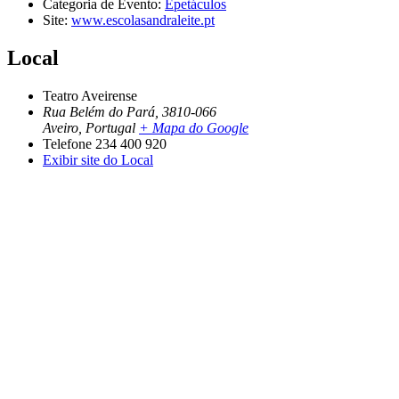
Categoria de Evento:
Epetáculos
Site:
www.escolasandraleite.pt
Local
Teatro Aveirense
Rua Belém do Pará, 3810-066
Aveiro
,
Portugal
+ Mapa do Google
Telefone
234 400 920
Exibir site do Local