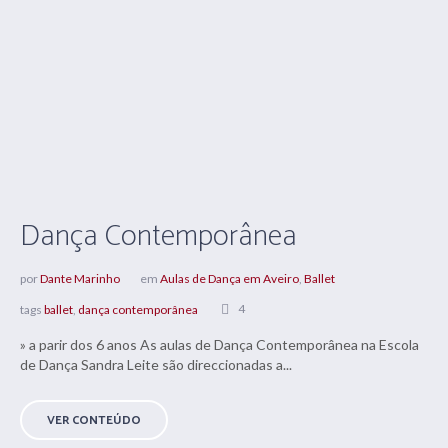
Dança Contemporânea
por
Dante Marinho
em
Aulas de Dança em Aveiro
,
Ballet
4
tags
ballet
,
dança contemporânea
» a parir dos 6 anos As aulas de Dança Contemporânea na Escola
de Dança Sandra Leite são direccionadas a...
VER CONTEÚDO