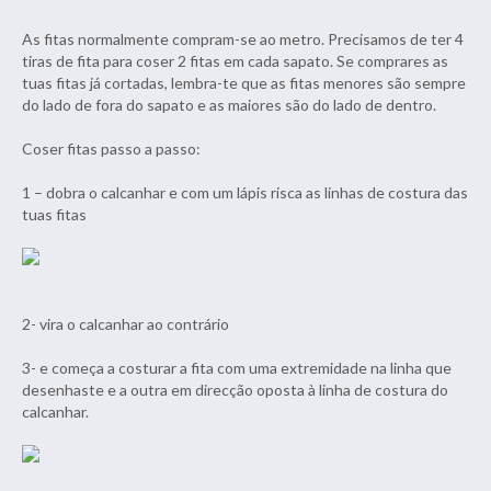
As fitas normalmente compram-se ao metro. Precisamos de ter 4
tiras de fita para coser 2 fitas em cada sapato. Se comprares as
tuas fitas já cortadas, lembra-te que as fitas menores são sempre
do lado de fora do sapato e as maiores são do lado de dentro.
Coser fitas passo a passo:
1 – dobra o calcanhar e com um lápis risca as linhas de costura das
tuas fitas
2- vira o calcanhar ao contrário
3- e começa a costurar a fita com uma extremidade na linha que
desenhaste e a outra em direcção oposta à linha de costura do
calcanhar.