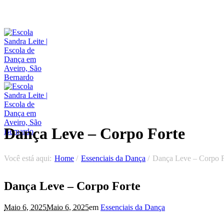
Dança Leve – Corpo Forte
Você está aqui:
Home
/
Essenciais da Dança
/
Dança Leve – Corpo F
Dança Leve – Corpo Forte
Maio 6, 2025
Maio 6, 2025
em
Essenciais da Dança