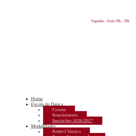
Segunda - Sexta 18h - 20h
Home
Escola de Dança
Equipa
Regulamento
Inscrições 2026/2027
Modalidades
Ballet Clássico