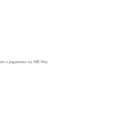
 após o pagamento via MB Way.