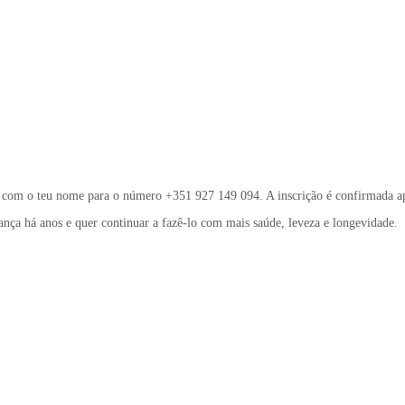
gem com o teu nome para o número +351 927 149 094. A inscrição é confirmada
nça há anos e quer continuar a fazê-lo com mais saúde, leveza e longevidade.