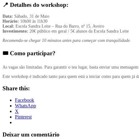
📍 Detalhes do workshop:
Data:
Sábado, 31 de Maio
Horário:
10h00 às 11h30
Local:
Escola Sandra Leite – Rua do Barro, nº 15, Aveiro
Investimento:
20€ público em geral / 5€ alunos da Escola Sandra Leite
Recomenda-se chegar 10 minutos antes para começar com tranquilidade.
🎟️ Como participar?
As vagas são limitadas. Para garantir o teu lugar, basta enviar uma mensa
Este workshop é indicado tanto para quem está a iniciar como para quem já da
Share this:
Facebook
WhatsApp
X
Pinterest
Deixar um comentário