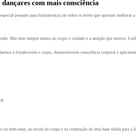
 dançares com mais consciência
ecial pensado para bailarinos(as) de todos os níveis que queiram melhorar a s
ssão. Mas nem sempre damos ao corpo o cuidado e a atenção que merece. Lesões,
larinos a fortalecerem o corpo, desenvolverem consciência corporal e aplicare
al
o no bem-estar, na escuta do corpo e na construção de uma base sólida para a 